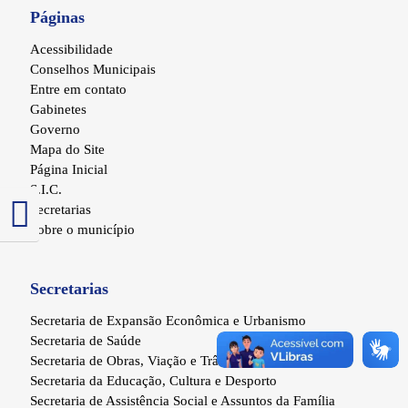
Páginas
Acessibilidade
Conselhos Municipais
Entre em contato
Gabinetes
Governo
Mapa do Site
Página Inicial
S.I.C.
Secretarias
Alternar alto contraste
Sobre o município
Secretarias
Secretaria de Expansão Econômica e Urbanismo
Secretaria de Saúde
Secretaria de Obras, Viação e Trânsito
Secretaria da Educação, Cultura e Desporto
Secretaria de Assistência Social e Assuntos da Família