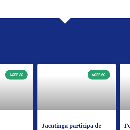
ACERVO
ACERVO
Jacutinga participa de
Fe