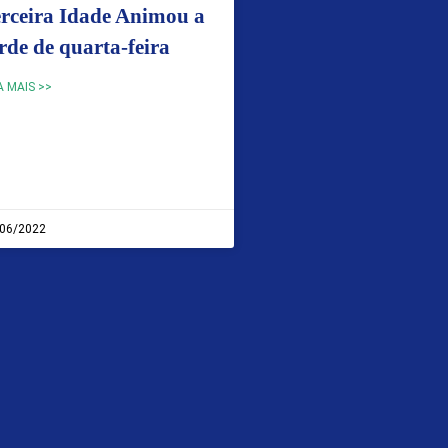
rceira Idade Animou a
rde de quarta-feira
A MAIS >>
06/2022