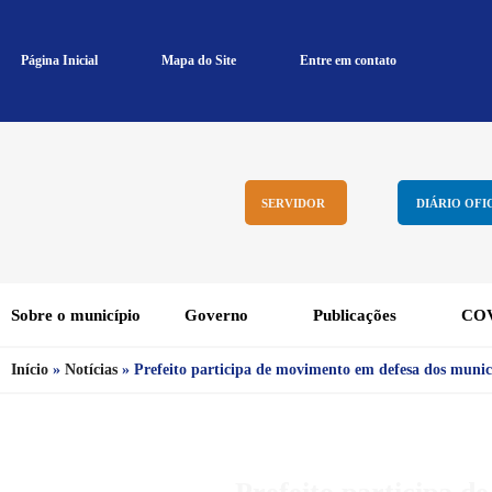
Página Inicial
Mapa do Site
Entre em contato
SERVIDOR
DIÁRIO OFI
Sobre o município
Governo
Publicações
COV
Início
»
Notícias
»
Prefeito participa de movimento em defesa dos munic