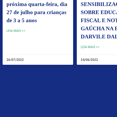
próxima quarta-feira, dia
SENSIBILIZ
27 de julho para crianças
SOBRE EDU
de 3 a 5 anos
FISCAL E NO
GAÚCHA NA 
LEIA MAIS >>
DARVILE DA
LEIA MAIS >>
26/07/2022
24/06/2022