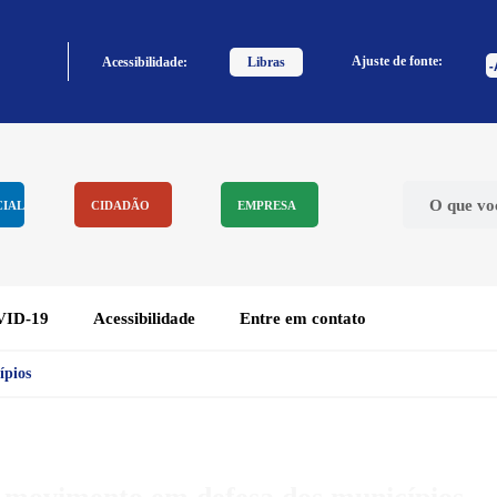
Ajuste de fonte:
Acessibilidade:
Libras
CIAL
CIDADÃO
EMPRESA
ID-19
Acessibilidade
Entre em contato
ípios