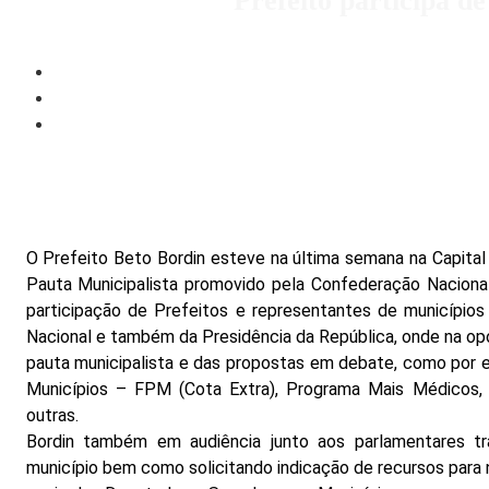
Prefeito participa d
O Prefeito Beto Bordin esteve na última semana na Capital
Pauta Municipalista promovido pela Confederação Nacion
participação de Prefeitos e representantes de municípios
Nacional e também da Presidência da República, onde na op
pauta municipalista e das propostas em debate, como por 
Municípios – FPM (Cota Extra), Programa Mais Médicos, P
outras.
Bordin também em audiência junto aos parlamentares t
município bem como solicitando indicação de recursos para 