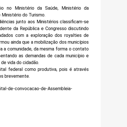
io no Ministério da Saúde, Ministério da
 Ministério do Turismo.
ências junto aos Ministérios classificam-se
sidente da República e Congresso discutindo
cadados com a exploração dos royalties de
mou ainda que a mobilização dos municípios
ara a comunidade, da mesma forma o contato
esentando as demandas de cada município e
 de vida do cidadão.
tal federal como produtiva, pois é através
os brevemente.
dital-de-convocacao-de-Assembleia-