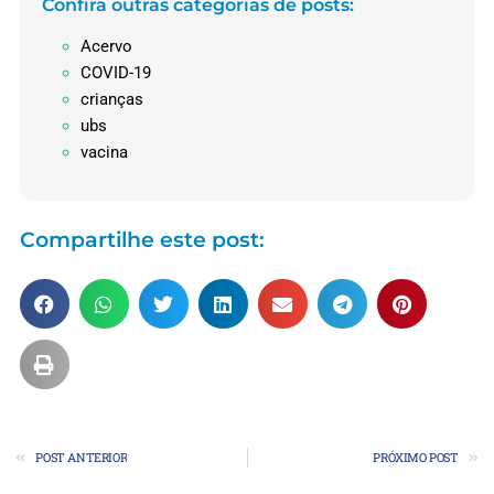
Confira outras categorias de posts:
Acervo
COVID-19
crianças
ubs
vacina
Compartilhe este post:
POST ANTERIOR
PRÓXIMO POST