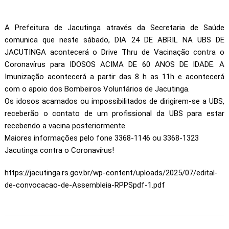
A Prefeitura de Jacutinga através da Secretaria de Saúde
comunica que neste sábado, DIA 24 DE ABRIL NA UBS DE
JACUTINGA acontecerá o Drive Thru de Vacinação contra o
Coronavírus para IDOSOS ACIMA DE 60 ANOS DE IDADE. A
Imunização acontecerá a partir das 8 h as 11h e acontecerá
com o apoio dos Bombeiros Voluntários de Jacutinga.
Os idosos acamados ou impossibilitados de dirigirem-se a UBS,
receberão o contato de um profissional da UBS para estar
recebendo a vacina posteriormente.
Maiores informações pelo fone 3368-1146 ou 3368-1323
Jacutinga contra o Coronavírus!
https://jacutinga.rs.gov.br/wp-content/uploads/2025/07/edital-
de-convocacao-de-Assembleia-RPPSpdf-1.pdf