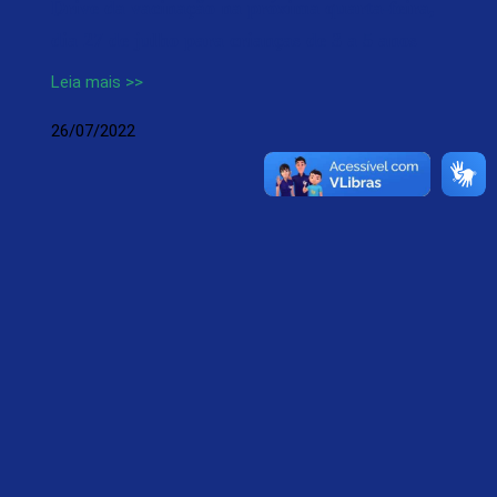
Drive da vacinação na próxima quarta-feira,
dia 27 de julho para crianças de 3 a 5 anos
Leia mais >>
26/07/2022