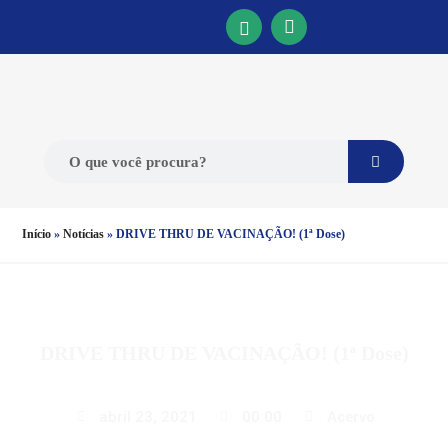
Início
»
Notícias
»
DRIVE THRU DE VACINAÇÃO! (1ª Dose)
DRIVE THRU DE VACINAÇÃO! (1ª Dose)
abril 23, 2021
00:00
Acervo