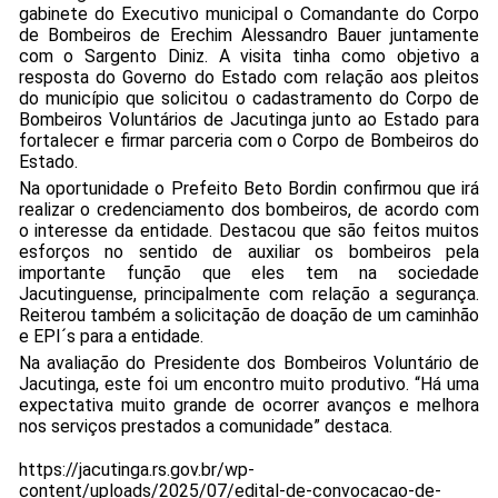
gabinete do Executivo municipal o Comandante do Corpo
de Bombeiros de Erechim Alessandro Bauer juntamente
com o Sargento Diniz. A visita tinha como objetivo a
resposta do Governo do Estado com relação aos pleitos
do município que solicitou o cadastramento do Corpo de
Bombeiros Voluntários de Jacutinga junto ao Estado para
fortalecer e firmar parceria com o Corpo de Bombeiros do
Estado.
Na oportunidade o Prefeito Beto Bordin confirmou que irá
realizar o credenciamento dos bombeiros, de acordo com
o interesse da entidade. Destacou que são feitos muitos
esforços no sentido de auxiliar os bombeiros pela
importante função que eles tem na sociedade
Jacutinguense, principalmente com relação a segurança.
Reiterou também a solicitação de doação de um caminhão
e EPI´s para a entidade.
Na avaliação do Presidente dos Bombeiros Voluntário de
Jacutinga, este foi um encontro muito produtivo. “Há uma
expectativa muito grande de ocorrer avanços e melhora
nos serviços prestados a comunidade” destaca.
https://jacutinga.rs.gov.br/wp-
content/uploads/2025/07/edital-de-convocacao-de-