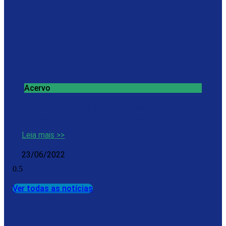
Acervo
Festa de São João da Terceira Idade
Animou a tarde de quarta-feira
Leia mais >>
23/06/2022
Ver todas as notícias