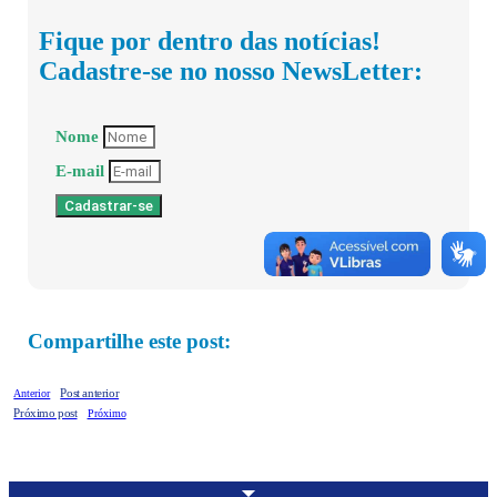
Fique por dentro das notícias!
Cadastre-se no nosso NewsLetter:
Nome
E-mail
Cadastrar-se
Compartilhe este post:
Post anterior
Anterior
Próximo post
Próximo