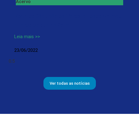
Acervo
Festa de São João da Terceira Idade Animou
a tarde de quarta-feira
Leia mais >>
23/06/2022
Ver todas as notícias