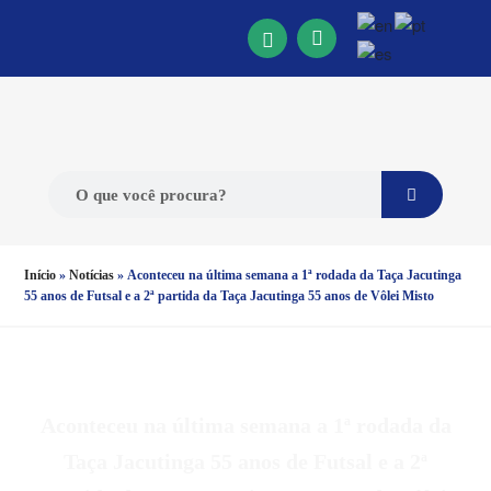
Início
»
Notícias
»
Aconteceu na última semana a 1ª rodada da Taça Jacutinga
55 anos de Futsal e a 2ª partida da Taça Jacutinga 55 anos de Vôlei Misto
Aconteceu na última semana a 1ª rodada da
Taça Jacutinga 55 anos de Futsal e a 2ª