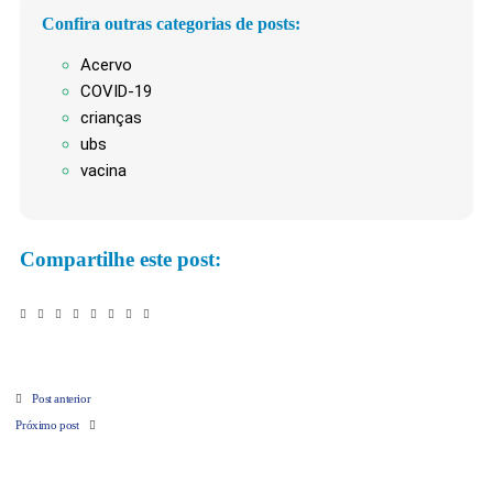
Confira outras categorias de posts:
Acervo
COVID-19
crianças
ubs
vacina
Compartilhe este post:
Post anterior
Próximo post