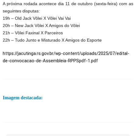
A próxima rodada acontece dia 11 de outubro (sexta-feira) com as
seguintes disputas:
19h – Old Jack Vôlei X Vôlei Vai Vai
20h – New Jack Vôlei X Amigos do Vôlei
21h – Vôlei Faxinal X Parceiros
22h – Tudo Junto e Misturado X Amigos do Esporte
https://jacutinga.rs.gov.br/wp-content/uploads/2025/07/edital-
de-convocacao-de-Assembleia-RPPSpdf-1.pdf
Imagem destacada: