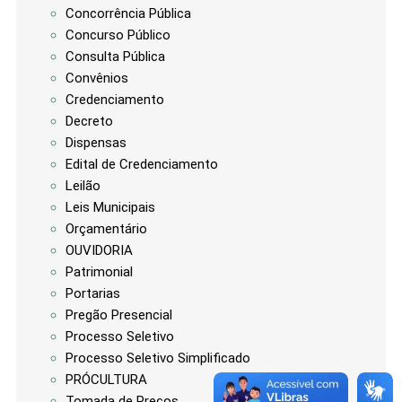
Concorrência Pública
Concurso Público
Consulta Pública
Convênios
Credenciamento
Decreto
Dispensas
Edital de Credenciamento
Leilão
Leis Municipais
Orçamentário
OUVIDORIA
Patrimonial
Portarias
Pregão Presencial
Processo Seletivo
Processo Seletivo Simplificado
PRÓCULTURA
Tomada de Preços