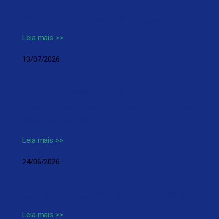
PRÓCULTURA – Execução Projetos
Leia mais >>
13/07/2026
EDITAL DE INSCRIÇÕES –
CAMPEONATO MUNICIPAL DE BOCHAS
MISTAS 2026 🏆
Leia mais >>
24/06/2026
EDITAL DE AUDIÊNCIA PÚBLICA Nº 08
Leia mais >>