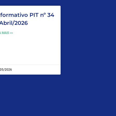
nformativo PIT nº 34
 Abril/2026
A MAIS >>
05/2026