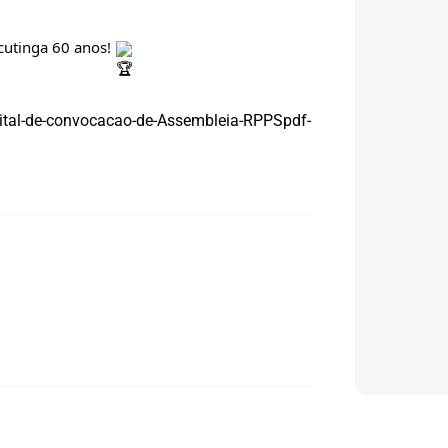
cutinga 60 anos!
dital-de-convocacao-de-Assembleia-RPPSpdf-