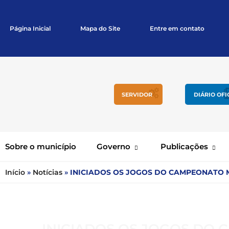
Página Inicial
Mapa do Site
Entre em contato
SERVIDOR
DIÁRIO OFI
Sobre o município
Governo
Publicações
Início
»
Notícias
»
INICIADOS OS JOGOS DO CAMPEONATO M