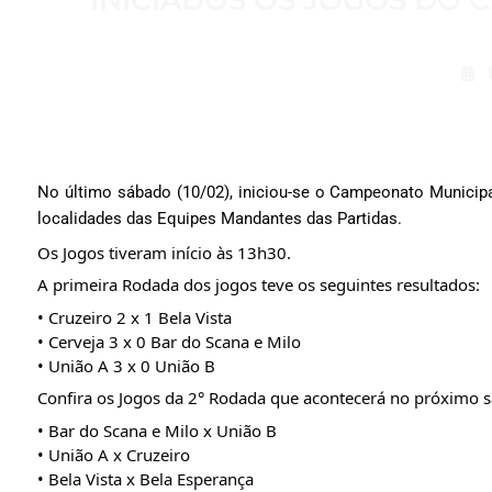
INICIADOS OS JOGOS DO 
No último sábado (10/02), iniciou-se o Campeonato Municip
localidades das Equipes Mandantes das Partidas.
Os Jogos tiveram início às 13h30.
A primeira Rodada dos jogos teve os seguintes resultados:
• Cruzeiro 2 x 1 Bela Vista
• Cerveja 3 x 0 Bar do Scana e Milo
• União A 3 x 0 União B
Confira os Jogos da 2° Rodada que acontecerá no próximo s
• Bar do Scana e Milo x União B
• União A x Cruzeiro
• Bela Vista x Bela Esperança