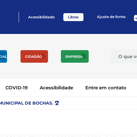
Ajuste de fonte:
Acessibilidade:
Libras
CIAL
CIDADÃO
EMPRESA
COVID-19
Acessibilidade
Entre em contato
UNICIPAL DE BOCHAS. 🏆